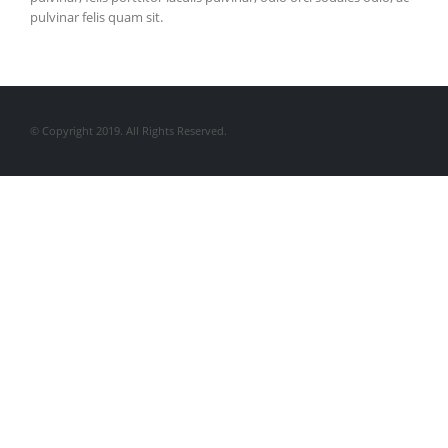
pulvinar felis quam sit.
© Copyright 2019. All Rights Reserved.