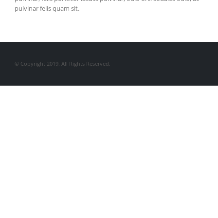
pulvinar felis quam sit.
© Copyright 2019. All Rights Reserved.