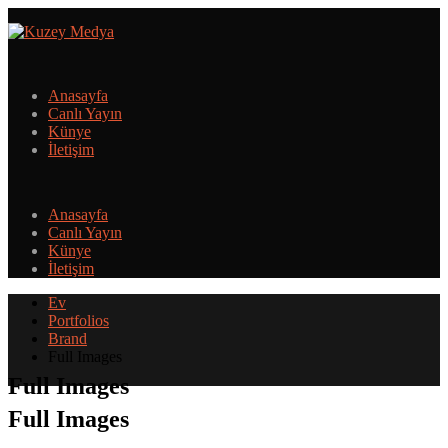
Anasayfa
Canlı Yayın
Künye
İletişim
Anasayfa
Canlı Yayın
Künye
İletişim
Ev
Portfolios
Brand
Full Images
Full Images
Full Images