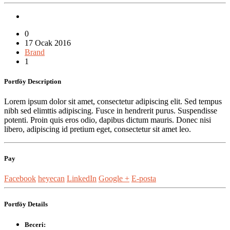
0
17 Ocak 2016
Brand
1
Portföy
Description
Lorem ipsum dolor sit amet, consectetur adipiscing elit. Sed tempus
nibh sed elimttis adipiscing. Fusce in hendrerit purus. Suspendisse
potenti. Proin quis eros odio, dapibus dictum mauris. Donec nisi
libero, adipiscing id pretium eget, consectetur sit amet leo.
Pay
Facebook
heyecan
LinkedIn
Google +
E-posta
Portföy
Details
Beceri: