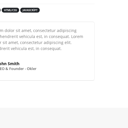
HTML/CSS
JAVASCRIPT
 dolor sit amet, consectetur adipiscing
 hendrerit vehicula est, in consequat. Lorem
 sit amet, consectetur adipiscing elit.
erit vehicula est, in consequat.
ohn Smith
EO & Founder - Okler